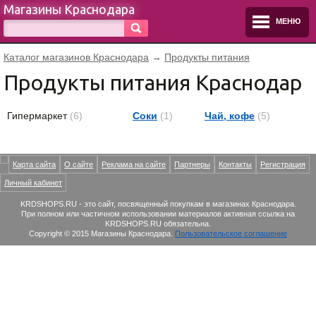
Магазины Краснодара
МЕНЮ
Каталог магазинов Краснодара
→
Продукты питания
Продукты питания Краснодар
Гипермаркет
(6)
Соки
(1)
Чай, кофе
(5)
Карта сайта
О сайте
Реклама на сайте
Партнеры
Контакты
Регистрация
Личный кабинет
KRDSHOPS.RU - это сайт, посвященный покупкам в магазинах Краснодара.
При полном или частичном использовании материалов активная ссылка на
KRDSHOPS.RU обязательна.
Copyright © 2015 Магазины Краснодара.
Пользовательское соглашение