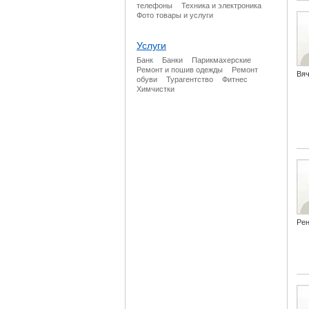
телефоны
Техника и электроника
Фото товары и услуги
Услуги
Банк
Банки
Парикмахерские
Ремонт и пошив одежды
Ремонт
Вя
обуви
Турагентство
Фитнес
Химчистки
Рен