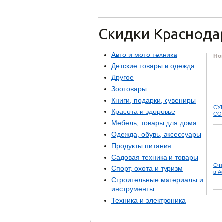
Скидки Краснода
Авто и мото техника
Но
Детские товары и одежда
Другое
Зоотовары
Книги, подарки, сувениры
СУ
Красота и здоровье
COL
Мебель, товары для дома
Одежда, обувь, аксессуары
Продукты питания
Садовая техника и товары
Сча
Спорт, охота и туризм
в A
Строительные материалы и
инструменты
Техника и электроника