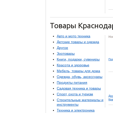
Товары Краснода
Авто и мото техника
Но
Детские товары и одежда
Другое
Зоотовары
Книги, подарки, сувениры
Пор
Красота и здоровье
Мебель, товары для дома
Одежда, обувь, аксессуары
Продукты питания
Садовая техника и товары
Спорт, охота и туризм
Дос
Строительные материалы и
Кра
инструменты
Техника и электроника