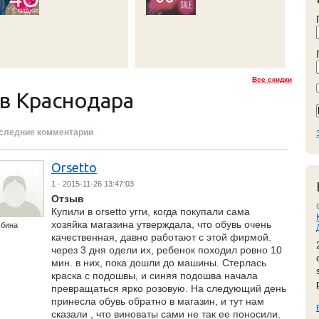
Все скидки
ов Краснодара
следние комментарии
Orsetto
1
· 2015-11-26 13:47:03
Отзыв
Купили в orsetto угги, когда покупали сама
хозяйка магазина утверждала, что обувь очень
ьбина
качественная, давно работают с этой фирмой.
через 3 дня одели их, ребенок походил ровно 10
мин. в них, пока дошли до машины. Стерлась
краска с подошвы, и синяя подошва начала
превращаться ярко розовую. На следующий день
принесла обувь обратно в магазин, и тут нам
сказали , что виноваты сами не так ее поносили.