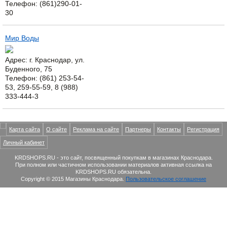
Телефон: (861)290-01-
30
Мир Воды
Адрес: г. Краснодар, ул.
Буденного, 75
Телефон: (861) 253-54-
53, 259-55-59, 8 (988)
333-444-3
Карта сайта
О сайте
Реклама на сайте
Партнеры
Контакты
Регистрация
Личный кабинет
KRDSHOPS.RU - это сайт, посвященный покупкам в магазинах Краснодара.
При полном или частичном использовании материалов активная ссылка на
KRDSHOPS.RU обязательна.
Copyright © 2015 Магазины Краснодара.
Пользовательское соглашение