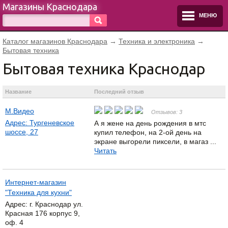
Магазины Краснодара
МЕНЮ
Каталог магазинов Краснодара
→
Техника и электроника
→
Бытовая техника
Бытовая техника Краснодар
Название
Последний отзыв
М.Видео
Отзывов: 3
Адрес: Тургеневское
А я жене на день рождения в мтс
шоссе, 27
купил телефон, на 2-ой день на
экране выгорели пиксели, в магаз ...
Читать
Интернет-магазин
"Техника для кухни"
Адрес: г. Краснодар ул.
Красная 176 корпус 9,
оф. 4